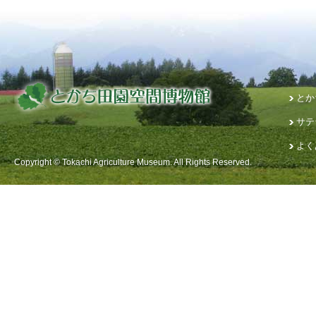
とか
サテ
よく
Copyright © Tokachi Agriculture Museum. All Rights Reserved.