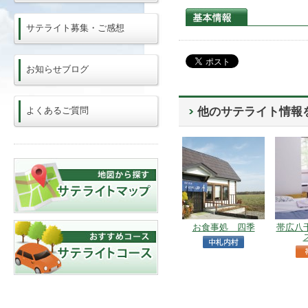
サテライト募集・ご感想
お知らせブログ
よくあるご質問
他のサテライト情報
お食事処 四季
帯広八