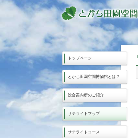
トップページ
とかち田園空間博物館とは？
総合案内所のご紹介
サテライトマップ
サテライトコース