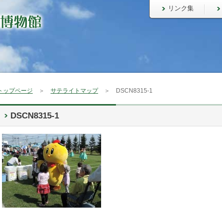
リンク集
トップページ
＞
サテライトマップ
＞ DSCN8315-1
DSCN8315-1