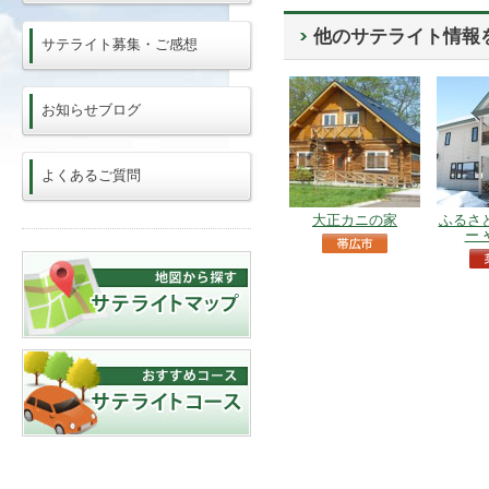
他のサテライト情報
サテライト募集・ご感想
お知らせブログ
よくあるご質問
大正カニの家
ふるさ
ー