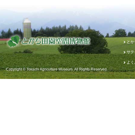
とか
サテ
よく
Copyright © Tokachi Agriculture Museum. All Rights Reserved.