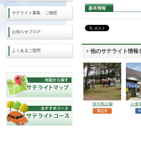
サテライト募集・ご感想
お知らせブログ
よくあるご質問
他のサテライト情報
清川馬公園
お食