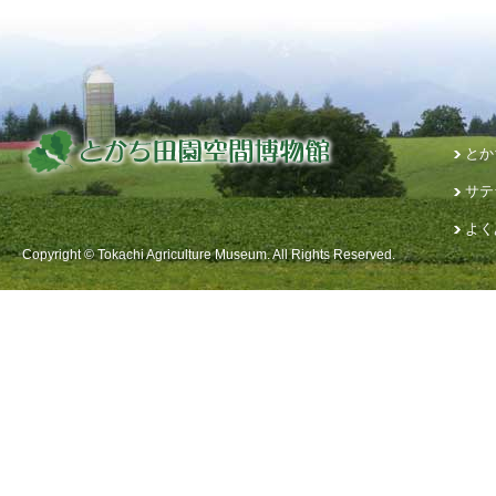
とか
サテ
よく
Copyright © Tokachi Agriculture Museum. All Rights Reserved.