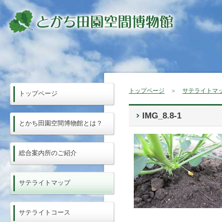
トップページ
＞
サテライトマ
トップページ
IMG_8.8-1
とかち田園空間博物館とは？
総合案内所のご紹介
サテライトマップ
サテライトコース