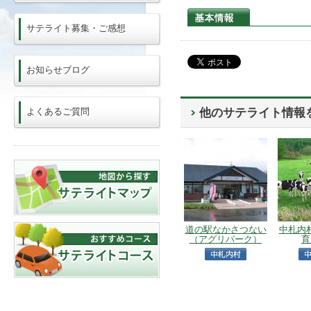
サテライト募集・ご感想
お知らせブログ
よくあるご質問
他のサテライト情報
道の駅なかさつない
中札内
（アグリパーク）
育