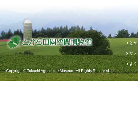
とか
サテ
よく
Copyright © Tokachi Agriculture Museum. All Rights Reserved.