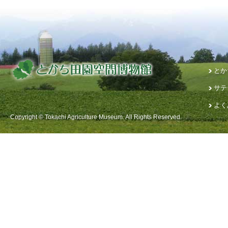
とか
サテ
よく
Copyright © Tokachi Agriculture Museum. All Rights Reserved.