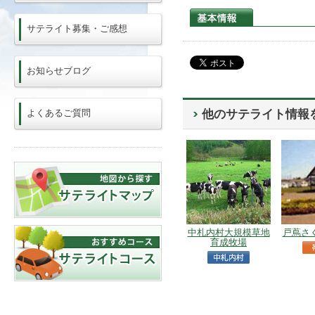
サテライト募集・ご感想
お知らせブログ
よくあるご質問
他のサテライト情報
中札内村大規模草地
戸蔦さ
育成牧場