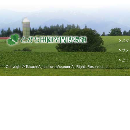
とか
サテ
よく
Copyright © Tokachi Agriculture Museum. All Rights Reserved.