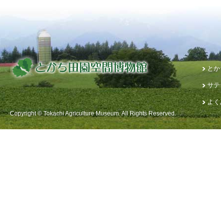
とか
サテ
よく
Copyright © Tokachi Agriculture Museum. All Rights Reserved.