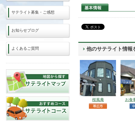
サテライト募集・ご感想
お知らせブログ
よくあるご質問
他のサテライト情報
桜風庵
お食