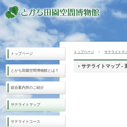
トップページ
＞
サテライトマ
トップページ
サテライトマップ - 
とかち田園空間博物館とは？
総合案内所のご紹介
サテライトマップ
サテライトコース