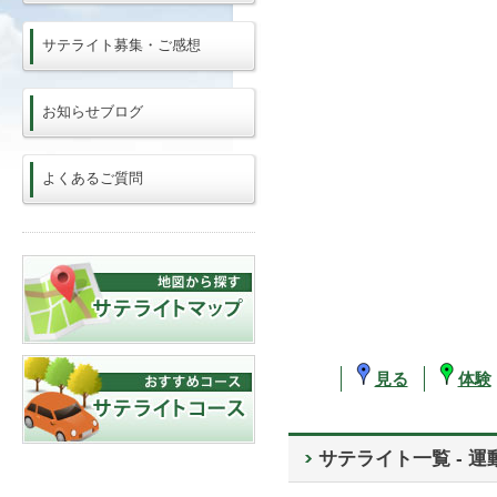
サテライト募集・ご感想
お知らせブログ
よくあるご質問
見る
体験
サテライト一覧 - 運