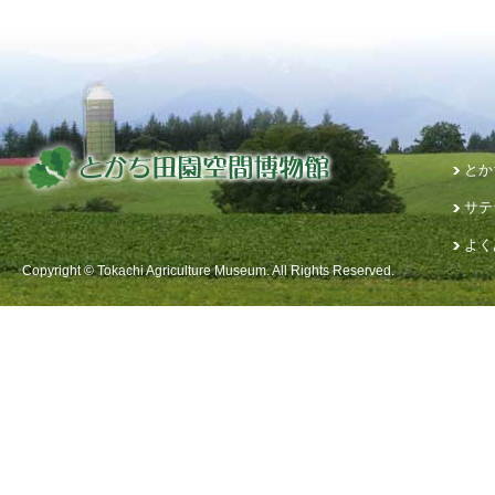
とか
サテ
よく
Copyright © Tokachi Agriculture Museum. All Rights Reserved.