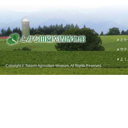
とか
サテ
よく
Copyright © Tokachi Agriculture Museum. All Rights Reserved.