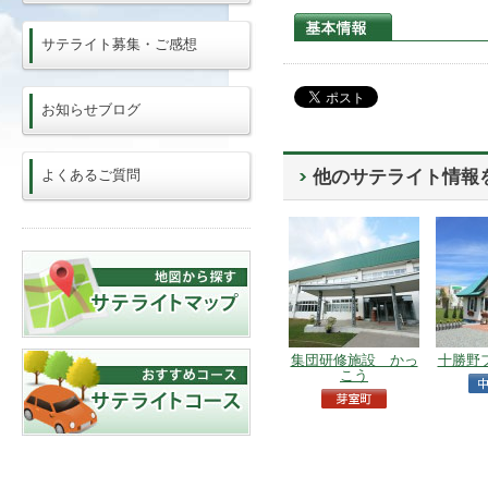
サテライト募集・ご感想
お知らせブログ
よくあるご質問
他のサテライト情報
集団研修施設 かっ
十勝野
こう