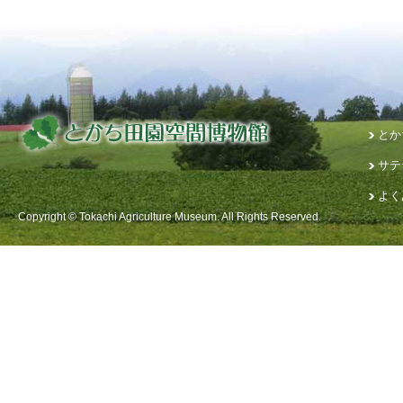
とか
サテ
よく
Copyright © Tokachi Agriculture Museum. All Rights Reserved.