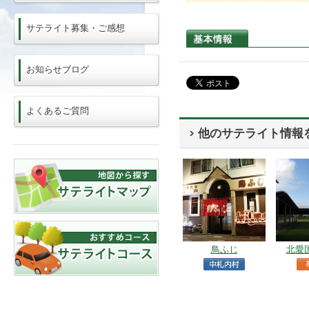
サテライト募集・ご感想
お知らせブログ
よくあるご質問
他のサテライト情報
鳥ふじ
北愛