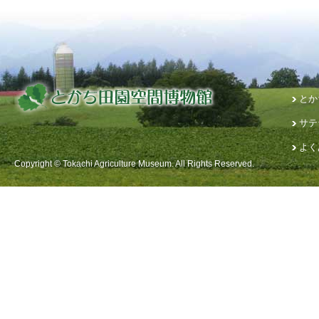
とか
サテ
よく
Copyright © Tokachi Agriculture Museum. All Rights Reserved.