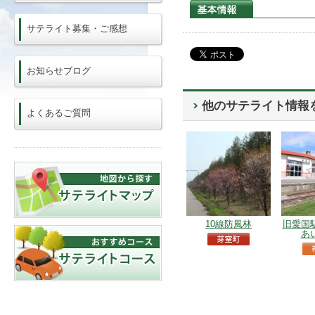
サテライト募集・ご感想
お知らせブログ
他のサテライト情報
よくあるご質問
10線防風林
旧愛国
あ