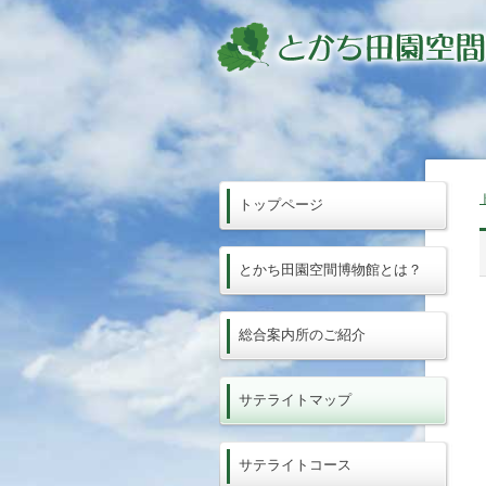
トップページ
とかち田園空間博物館とは？
総合案内所のご紹介
サテライトマップ
サテライトコース