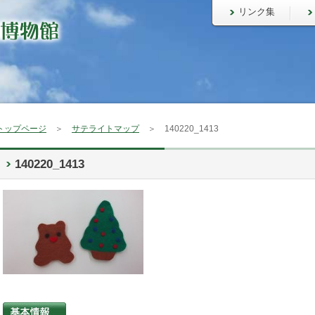
リンク集
トップページ
＞
サテライトマップ
＞ 140220_1413
140220_1413