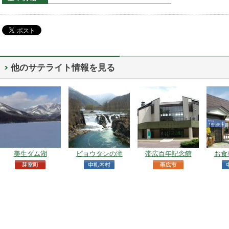
他のサテライト情報を見る
美生ダム湖
ピョウタンの滝
帯広百年記念館
お食