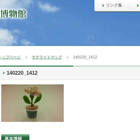
リンク集
トップページ
＞
サテライトマップ
＞ 140220_1412
140220_1412