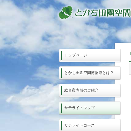
トップページ
とかち田園空間博物館とは？
総合案内所のご紹介
サテライトマップ
サテライトコース