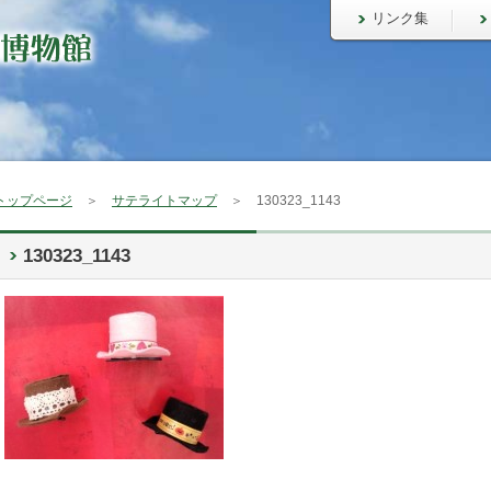
リンク集
トップページ
＞
サテライトマップ
＞ 130323_1143
130323_1143