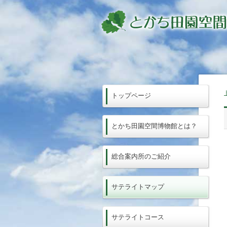
トップページ
とかち田園空間博物館とは？
総合案内所のご紹介
サテライトマップ
サテライトコース