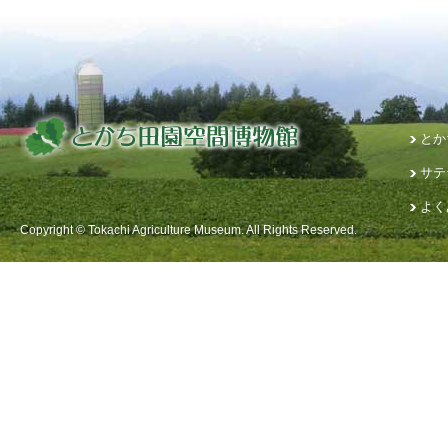
とか
サテ
よく
Copyright © Tokachi Agriculture Museum. All Rights Reserved.