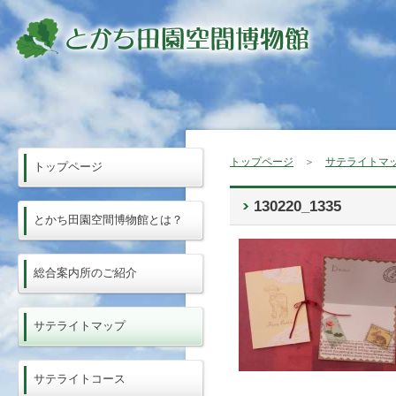
トップページ
＞
サテライトマ
トップページ
130220_1335
とかち田園空間博物館とは？
総合案内所のご紹介
サテライトマップ
サテライトコース