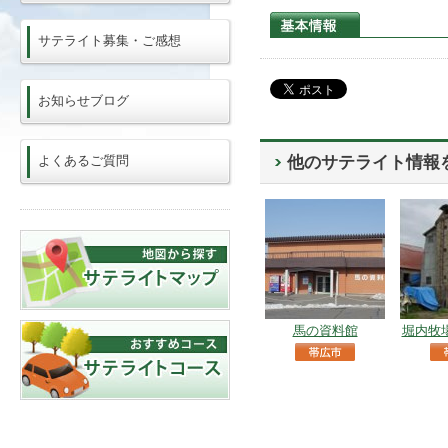
サテライト募集・ご感想
お知らせブログ
よくあるご質問
他のサテライト情報
馬の資料館
堀内牧